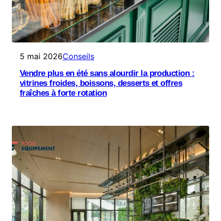
5 mai 2026
Conseils
Vendre plus en été sans alourdir la production :
vitrines froides, boissons, desserts et offres
fraîches à forte rotation