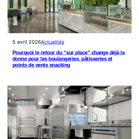
5 avril 2026
Actualités
Pourquoi le retour du “sur place” change déjà la
donne pour les boulangeries, pâtisseries et
points de vente snacking