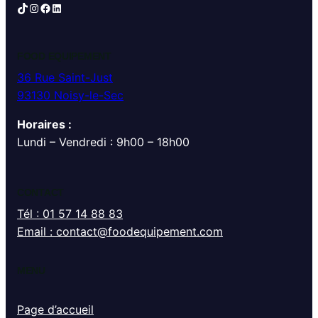
TikTok
Instagram
Facebook
LinkedIn
FOOD EQUIPEMENT
36 Rue Saint-Just
93130 Noisy-le-Sec
Horaires :
Lundi – Vendredi : 9h00 – 18h00
CONTACT
Tél : 01 57 14 88 83
Email : contact@foodequipement.com
MENU
Page d’accueil