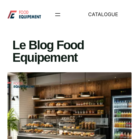
Aller
au
CATALOGUE
contenu
Le Blog Food
Equipement