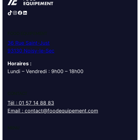
TikTok
Instagram
Facebook
LinkedIn
FOOD EQUIPEMENT
36 Rue Saint-Just
93130 Noisy-le-Sec
Horaires :
Lundi – Vendredi : 9h00 – 18h00
CONTACT
Tél : 01 57 14 88 83
Email : contact@foodequipement.com
MENU