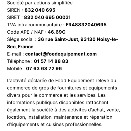
Société par actions simplifiée
SIREN :
832 040 695
SIRET :
832 040 695 00021
TVA intracommunautaire :
FR48832040695
Code APE / NAF :
46.69C
Siège social :
36 rue Saint-Just, 93130 Noisy-le-
Sec, France
E-mail :
contact@foodequipement.com
Téléphone :
01 57 14 88 83
Mobile :
07 63 63 72 96
L’activité déclarée de Food Equipement relève du
commerce de gros de fournitures et équipements
divers pour le commerce et les services. Les
informations publiques disponibles rattachent
également la société à des activités d’achat, vente,
location, installation, maintenance et réparation
d’équipements et cuisines professionnelles.