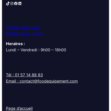
TikTok
Instagram
Facebook
LinkedIn
FOOD EQUIPEMENT
36 Rue Saint-Just
93130 Noisy-le-Sec
Horaires :
Lundi – Vendredi : 9h00 – 18h00
CONTACT
Tél : 01 57 14 88 83
Email : contact@foodequipement.com
MENU
Page d’accueil