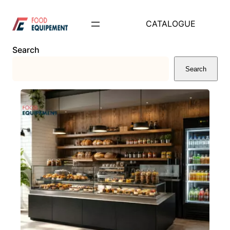
Aller
au
CATALOGUE
contenu
Search
Search