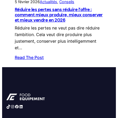
5 février 2026
Actualités
, 
Conseils
Réduire les pertes sans réduire l’offre :
comment mieux produire, mieux conserver
et mieux vendre en 2026
Réduire les pertes ne veut pas dire réduire
l’ambition. Cela veut dire produire plus
justement, conserver plus intelligemment
et…
Read The Post
TikTok
Instagram
Facebook
LinkedIn