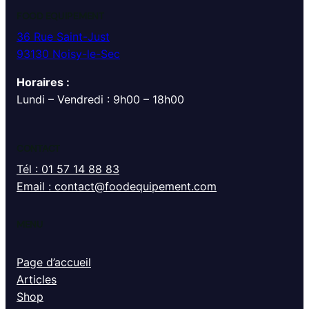
FOOD EQUIPEMENT
36 Rue Saint-Just
93130 Noisy-le-Sec
Horaires :
Lundi – Vendredi : 9h00 – 18h00
CONTACT
Tél : 01 57 14 88 83
Email : contact@foodequipement.com
MENU
Page d’accueil
Articles
Shop